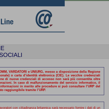
NE
SOCIALI
UNISOMM, VARDATORI e UNIURG,
messo a disposizione della Regione
(di tipo personale) o
carta d’identità elettronica
(CIE). Le vecchie credenziali
ione di nuove credenziali di accesso non sarà più consentita oltre
ato raggiungibile tramite l’URP.